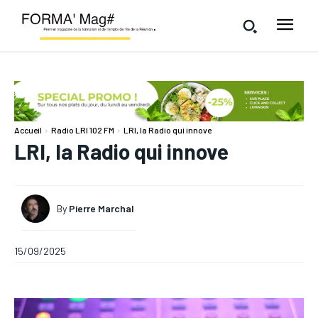
Accueil
Radio LRI 102 FM
LRI, la Radio qui innove
LRI, la Radio qui innove
By
Pierre Marchal
15/09/2025