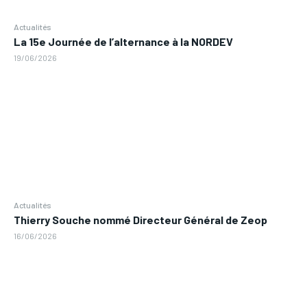
Actualités
La 15e Journée de l’alternance à la NORDEV
19/06/2026
Actualités
Thierry Souche nommé Directeur Général de Zeop
16/06/2026