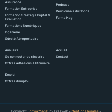
Assurance
Podcast
Formation Entreprise
Réunionnais du Monde
Formation Stratégie Digital &
Forma Mag
Evaluation
Formations Numériques
Ingénierie
Sûreté Aéroportuaire
Annuaire
Accueil
Se connecter ou s’inscrire
Contact
Offres adhésions à l’Annuaire
Emploi
Offres d’emploi
Copyright
Forma'Mag#
, by Creaweb -
Mentions légales
-