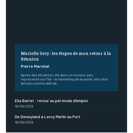
Murielle Sery : les étapes de mon retour à la
Réunion
Pierre Marchal
Après des études à Lille dans un secteur peu
représenté sur l’île - le marketing de la santé, elle s’est
lancée comme défi de...
Elia Barret : retour au péi mode d’emploi
18/09/2025
De Disneyland à Leroy Merlin au Port
18/09/2025