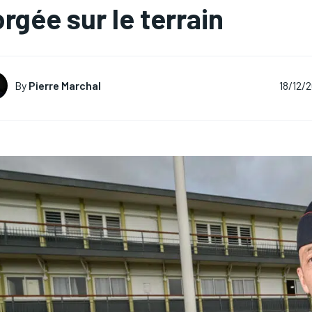
orgée sur le terrain
By
Pierre Marchal
18/12/