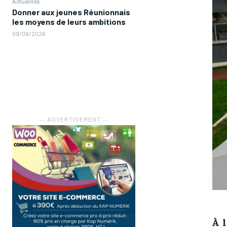
Actualités
Donner aux jeunes Réunionnais
les moyens de leurs ambitions
09/06/2026
― ADVERTISEMENT ―
À 