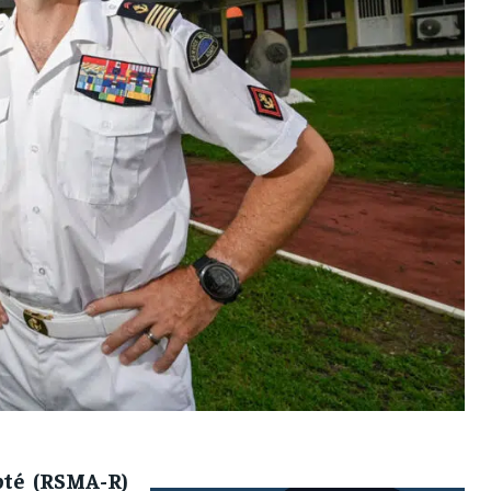
pté (RSMA-R)