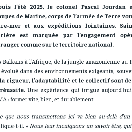
puis l’été 2025, le colonel Pascal Jourdan 
oupes de Marine, corps de l’armée de Terre vou
tre-mer et aux expéditions lointaines. Sain
rrière est marquée par l’engagement opér
tranger comme sur le territoire national.
 Balkans à l’Afrique, de la jungle amazonienne au 
a évolué dans des environnements exigeants, souven
la rigueur, l’adaptabilité et le collectif sont d
 réussite
. Une expérience qui irrigue aujourd’hui
A : former vite, bien, et durablement.
e que nous transmettons ici va bien au-delà d’un s
lique-t-il.
« Nous leur inculquons un savoir être, qui