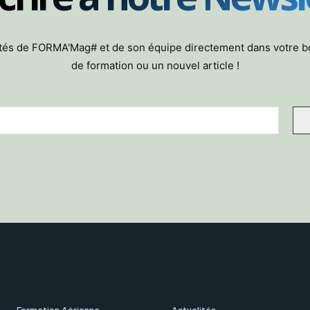
lités de FORMA'Mag# et de son équipe directement dans votre 
de formation ou un nouvel article !
Formation Aérienne
Actualités