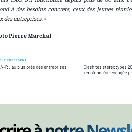
ond à des besoins concrets, ceux des jeunes réun
x des entreprises. »
oto Pierre Marchal
CLE PRÉCÉDENT
-R : au plus près des entreprises
Clash tes stéréotypes 2
réunionnaise engagée po
scrire à notre Newsl