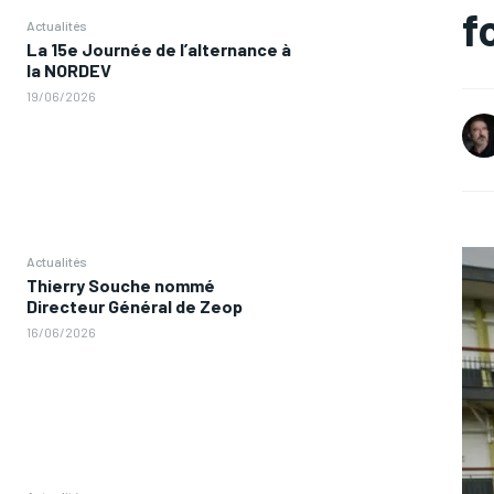
f
Actualités
La 15e Journée de l’alternance à
la NORDEV
19/06/2026
Actualités
Thierry Souche nommé
Directeur Général de Zeop
16/06/2026