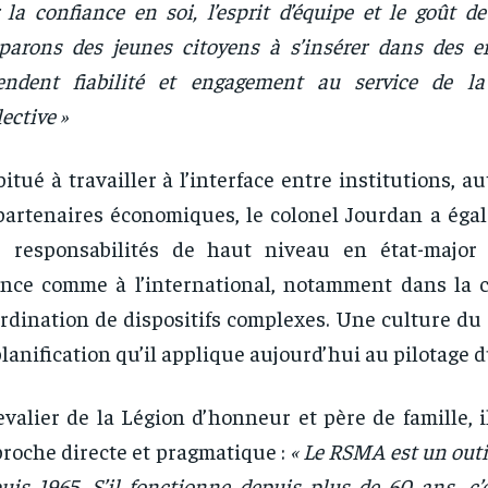
 la confiance en soi, l’esprit d’équipe et le goût de 
parons des jeunes citoyens à s’insérer dans des en
endent fiabilité et engagement au service de l
lective »
itué à travailler à l’interface entre institutions, au
partenaires économiques, le colonel Jourdan a éga
 responsabilités de haut niveau en état-major 
nce comme à l’international, notamment dans la c
rdination de dispositifs complexes. Une culture du 
planification qu’il applique aujourd’hui au pilotage
valier de la Légion d’honneur et père de famille, 
roche directe et pragmatique :
« Le RSMA est un outi
uis 1965. S’il fonctionne depuis plus de 60 ans, c’e