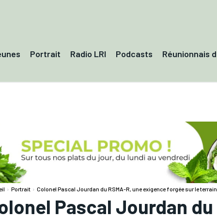
eunes
Portrait
Radio LRI
Podcasts
Réunionnais 
il
Portrait
Colonel Pascal Jourdan du RSMA-R, une exigence forgée sur le terrain
olonel Pascal Jourdan du