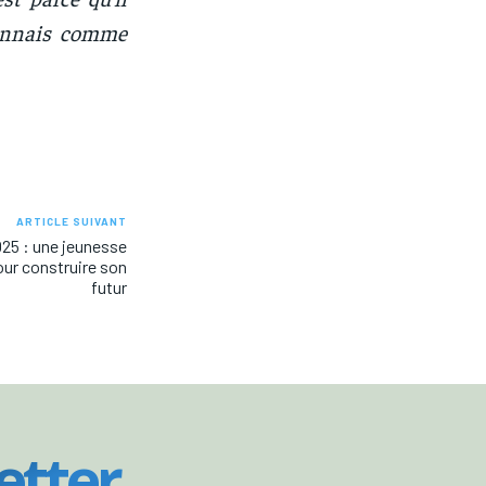
ionnais comme
ARTICLE SUIVANT
025 : une jeunesse
ur construire son
futur
etter