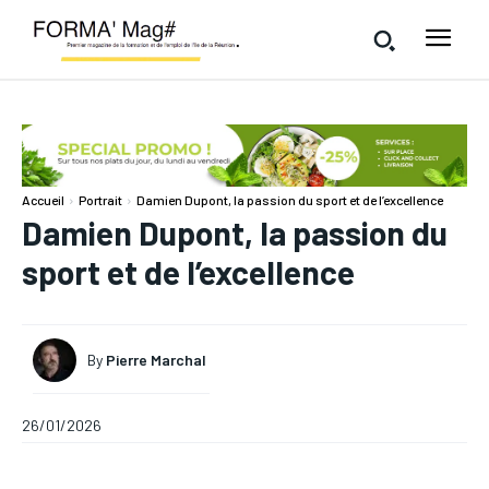
Accueil
Portrait
Damien Dupont, la passion du sport et de l’excellence
Damien Dupont, la passion du
sport et de l’excellence
By
Pierre Marchal
26/01/2026