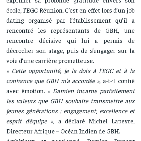
école, l’EGC Réunion. C’est en effet lors d’un job
dating organisé par l’établissement qu’il a
rencontré les représentants de GBH, une
rencontre décisive qui lui a permis de
décrocher son stage, puis de s’engager sur la
voie d’une carrière prometteuse.
« Cette opportunité, je la dois à l’EGC et à la
confiance que GBH m’a accordée »
, a-t-il confié
avec émotion.
« Damien incarne parfaitement
les valeurs que GBH souhaite transmettre aux
jeunes générations : engagement, excellence et
esprit d’équipe »
, a déclaré Michel Lapeyre,
Directeur Afrique – Océan Indien de GBH.
Ambitieux et passionné, Damien Dupont