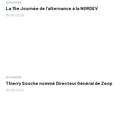
Actualités
La 15e Journée de l’alternance à la NORDEV
19/06/2026
Actualités
Thierry Souche nommé Directeur Général de Zeop
16/06/2026