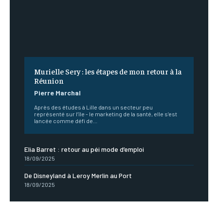
Murielle Sery : les étapes de mon retour à la
Réunion
Pierre Marchal
Après des études à Lille dans un secteur peu
représenté sur l’île - le marketing de la santé, elle s’est
lancée comme défi de...
Elia Barret : retour au péi mode d’emploi
18/09/2025
De Disneyland à Leroy Merlin au Port
18/09/2025