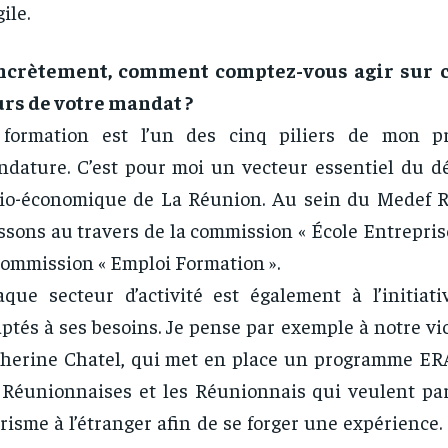
gile.
ncrètement, comment comptez-vous agir sur c
rs de votre mandat ?
 formation est l’un des cinq piliers de mon 
dature. C’est pour moi un vecteur essentiel du 
io-économique de La Réunion. Au sein du Medef 
ssons au travers de la commission « École Entrepris
commission « Emploi Formation ».
que secteur d’activité est également à l’initiati
ptés à ses besoins. Je pense par exemple à notre vi
therine Chatel, qui met en place un programme 
 Réunionnaises et les Réunionnais qui veulent part
risme à l’étranger afin de se forger une expérience. 