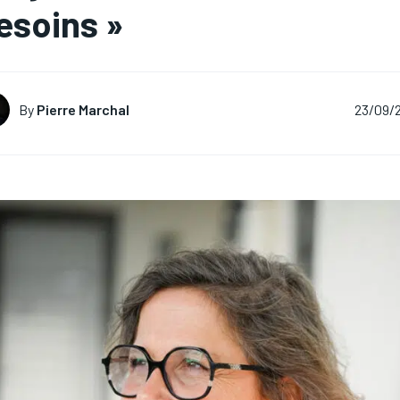
esoins »
By
Pierre Marchal
23/09/