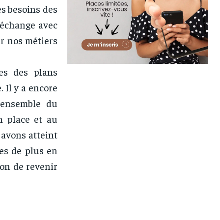
es besoins des
d’échange avec
ir nos métiers
ces des plans
 Il y a encore
l’ensemble du
n place et au
avons atteint
nes de plus en
ion de revenir