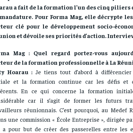
rau a fait de la formation l’un des cinq piliers 
 mandature. Pour Forma Mag, elle décrypte les
cteur clé pour le développement socio-écon
nion et dévoile ses priorités d’action. Intervie
rma Mag : Quel regard portez-vous aujourd
teur de la formation professionnelle à La Réun
ty Hoarau :
Je tiens tout d’abord à différencier
tiale et la formation continue car les défis et o
férents. En ce qui concerne la formation initiale
sidérable car il s’agit de former les futurs tra
vailleurs réunionnais. C’est pourquoi, au Medef 
ns une commission « École Entreprise », dirigée pa
 a pour but de créer des passerelles entre les e