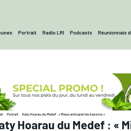
eunes
Portrait
Radio LRI
Podcasts
Réunionnais 
il
Portrait
Katy Hoarau du Medef : « Mieux anticiper les besoins »
aty Hoarau du Medef : « Mi