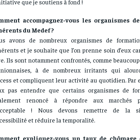
nitiative que je soutiens à fond !
mment accompagnez-vous les organismes de
hérents du Medef ?
us avons de nombreux organismes de formati
érents et je souhaite que l’on prenne soin d’eux car 
e. Ils sont notamment confrontés, comme beaucoup 
unionnaises, à de nombreux irritants qui alour
cess et compliquent leur activité au quotidien. Par 
ux pas entendre que certains organismes de for
talement renoncé à répondre aux marchés pu
acceptable ! Nous devons remettre de la si
ccessibilité et réduire la temporalité.
mment expliquez-vous un taux de chômage é