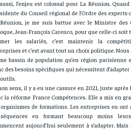
aussi, l’enjeu est colossal pour La Réunion. Quand 
sidente du Conseil régional de l’Ordre des experts
Réunion, je me suis battue avec le Ministre des
poque, Jean-François Carenco, pour que celle-ci soit t
rmer les salariés, c’est maintenir la compétit
reprises et c’est avant tout un choix politique. Nous 
e bassin de population qu’en région parisienne 
c des besoins spécifiques qui nécessitent d’adapter
 outils.
on sens, il y a eu une cassure en 2021, juste après l
c la réforme France Compétences. Elle a mis en gra
 organismes de formations. Les entreprises en ont 
nséquences en formant beaucoup moins leurs
mencent aujourd’hui seulement à s’adapter. Mais l’