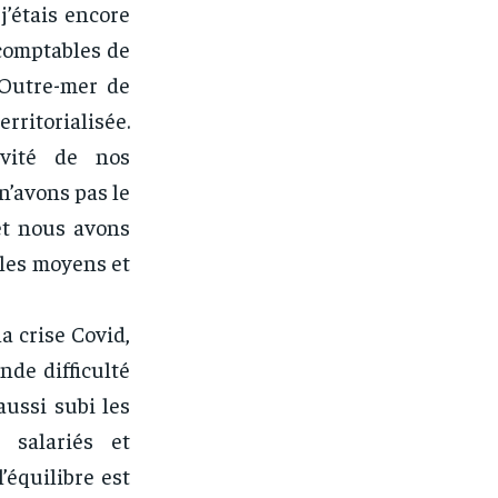
j’étais encore
-comptables de
 Outre-mer de
erritorialisée.
ivité de nos
n’avons pas le
et nous avons
 les moyens et
a crise Covid,
nde difficulté
aussi subi les
 salariés et
équilibre est