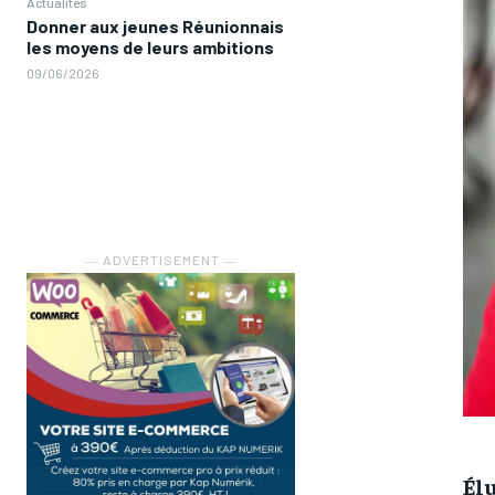
Actualités
Donner aux jeunes Réunionnais
les moyens de leurs ambitions
09/06/2026
― ADVERTISEMENT ―
Él