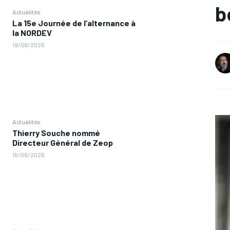
b
Actualités
La 15e Journée de l’alternance à
la NORDEV
19/06/2026
Actualités
Thierry Souche nommé
Directeur Général de Zeop
16/06/2026