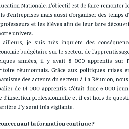
ducation Nationale. L’objectif est de faire remonter l
fs d’entreprises mais aussi d’organiser des temps 
 professeurs et les élèves afin de leur faire découvr
notre univers.
 ailleurs, je suis très inquiète des conséquen
conomie budgétaire sur le secteur de l’apprentissage.
elques années, il y avait 8 000 apprentis sur 
ritoire réunionnais. Grâce aux politiques mises e
amisme des acteurs du secteur à La Réunion, nous 
palier de 14 000 apprentis. C’était donc 6 000 jeu
e d’insertion professionnelle et il est hors de quest
arrière. J’y serai très vigilante.
concernant la formation continue ?