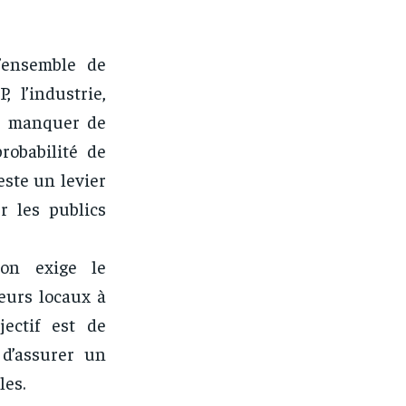
’ensemble de
 l’industrie,
de manquer de
robabilité de
este un levier
r les publics
ion exige le
teurs locaux à
ectif est de
 d’assurer un
les.