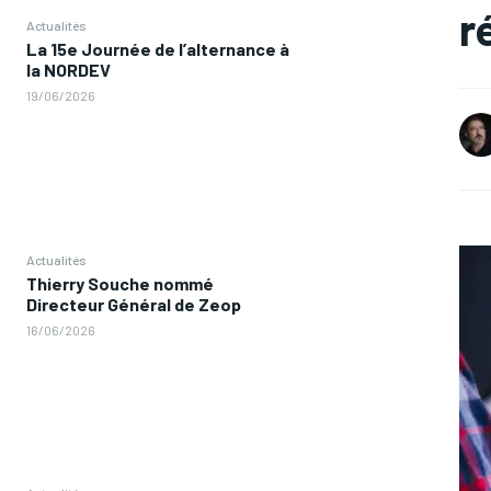
r
Actualités
La 15e Journée de l’alternance à
la NORDEV
19/06/2026
Actualités
Thierry Souche nommé
Directeur Général de Zeop
16/06/2026