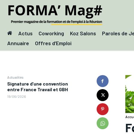
Actus
Coworking
Koz Salons
Paroles de J
Annuaire
Offres d’Emploi
Actualités
Signature d’une convention
entre France Travail et GBH
19/06/2026
Accue
F