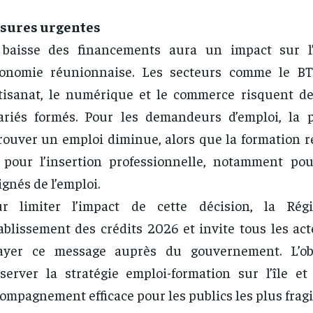
sures urgentes
 baisse des financements aura un impact sur l
conomie réunionnaise. Les secteurs comme le BTP,
rtisanat, le numérique et le commerce risquent 
ariés formés. Pour les demandeurs d’emploi, la p
rouver un emploi diminue, alors que la formation r
 pour l’insertion professionnelle, notamment pou
ignés de l’emploi.
ur limiter l’impact de cette décision, la Rég
ablissement des crédits 2026 et invite tous les ac
layer ce message auprès du gouvernement. L’obj
server la stratégie emploi-formation sur l’île et
ompagnement efficace pour les publics les plus fragi