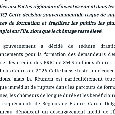
iés aux Pactes régionaux d’investissement dans le
IC). Cette décision gouvernementale risque de su
ces de formation et fragiliser les publics les plu
mploi sur l’île, alors que le chômage reste élevé.
 gouvernement a décidé de réduire drasti
ancements pour la formation des demandeurs d’em
ser les crédits des PRIC de 854,9 millions d’euros
lions d’euros en 2026. Cette baisse historique conce
ions, mais La Réunion est particulièrement tou
que immédiat de rupture dans les parcours de forma
nes, les chômeurs de longue durée et les bénéficiair
 co-présidents de Régions de France, Carole Delg
neau, dénoncent un désengagement inédit de l’É