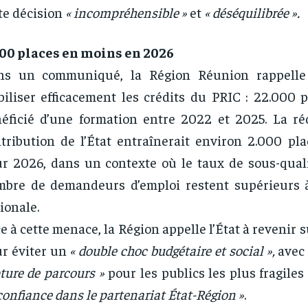
te décision
« incompréhensible »
et
« déséquilibrée ».
00 places en moins en 2026
ns un communiqué, la Région Réunion rappelle 
iliser efficacement les crédits du PRIC : 22.000 
éficié d’une formation entre 2022 et 2025. La ré
tribution de l’État entraînerait environ 2.000 pl
r 2026, dans un contexte où le taux de sous-qualif
mbre de demandeurs d’emploi restent supérieurs
ionale.
e à cette menace, la Région appelle l’État à revenir s
r éviter un
« double choc budgétaire et social »,
ave
ture de parcours »
pour les publics les plus fragiles
confiance dans le partenariat État-Région »
.