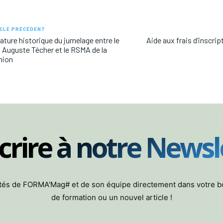
CLE PRÉCÉDENT
ature historique du jumelage entre le
Aide aux frais d’inscri
Auguste Técher et le RSMA de la
nion
scrire à notre Newsl
lités de FORMA'Mag# et de son équipe directement dans votre 
de formation ou un nouvel article !