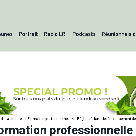
eunes
Portrait
Radio LRI
Podcasts
Réunionnais 
il
Actualités
Formation professionnelle : la Région réclame le rétablissement de
ormation professionnelle 