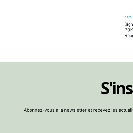
ARTI
Sign
POM 
Réu
S'in
Abonnez-vous à la newsletter et recevez les actua