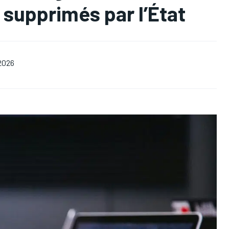
 supprimés par l’État
2026