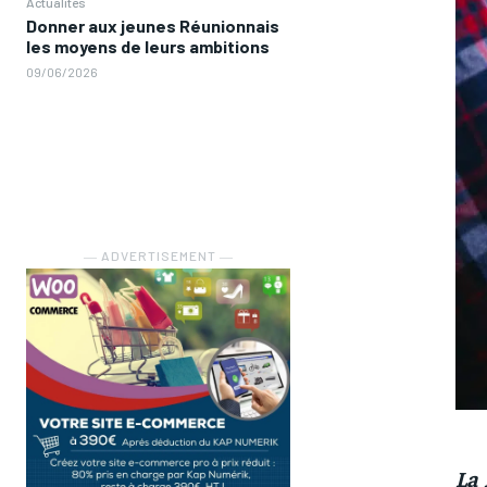
Actualités
Donner aux jeunes Réunionnais
les moyens de leurs ambitions
09/06/2026
― ADVERTISEMENT ―
La 