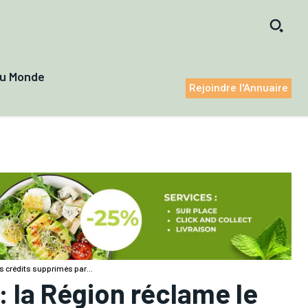
du Monde
Rejoindre l'Annuaire
s crédits supprimés par...
: la Région réclame le