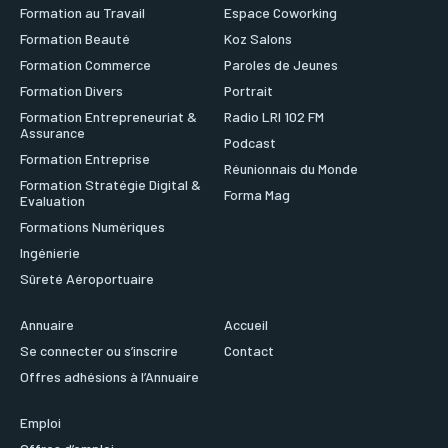
Formation au Travail
Espace Coworking
Formation Beauté
Koz Salons
Formation Commerce
Paroles de Jeunes
Formation Divers
Portrait
Formation Entrepreneuriat &
Radio LRI 102 FM
Assurance
Podcast
Formation Entreprise
Réunionnais du Monde
Formation Stratégie Digital &
Forma Mag
Evaluation
Formations Numériques
Ingénierie
Sûreté Aéroportuaire
Annuaire
Accueil
Se connecter ou s’inscrire
Contact
Offres adhésions à l’Annuaire
Emploi