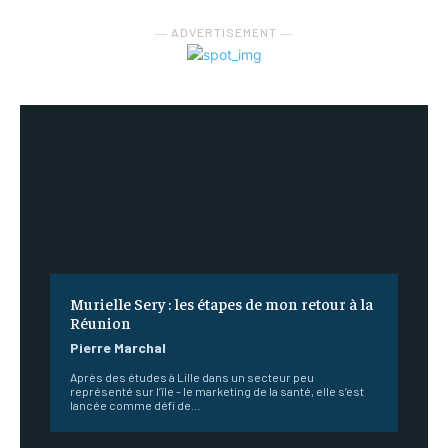
― ADVERTISEMENT ―
Murielle Sery : les étapes de mon retour à la
Réunion
Pierre Marchal
Après des études à Lille dans un secteur peu
représenté sur l’île - le marketing de la santé, elle s’est
lancée comme défi de...