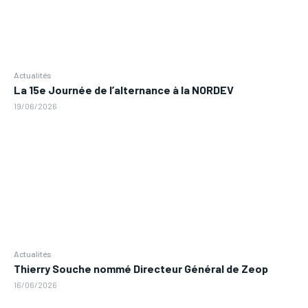
Actualités
La 15e Journée de l’alternance à la NORDEV
19/06/2026
Actualités
Thierry Souche nommé Directeur Général de Zeop
16/06/2026